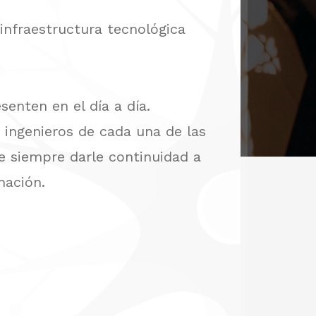
infraestructura tecnológica
enten en el día a día.
 ingenieros de cada una de las
e siempre darle continuidad a
mación.