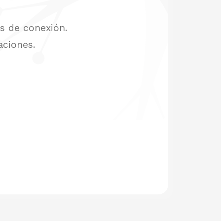
os de conexión.
aciones.