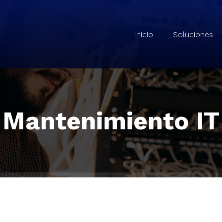
Noesist – Consultoría e Infraestructura
Inicio
Soluciones
Mantenimiento IT