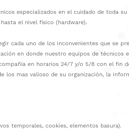
cos especializados en el cuidado de toda su 
 hasta el nivel físico (hardware).
egir cada uno de los inconvenientes que se pres
zación en donde nuestro equipos de técnicos e
compañía en horarios 24/7 y/o 5/8 con el fin d
e los mas valioso de su organización, la infor
ivos temporales, cookies, elementos basura).