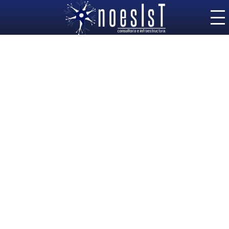
Inicio
»
»
Proyecto
Home
Premium
Soluciones
Servicios IT
Nosotros
Contacto