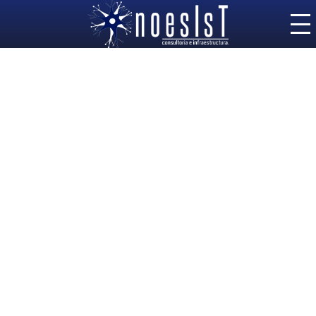
Inicio
»
»
Encuesta
Home
Premium
Soluciones
Servicios IT
Nosotros
Contacto