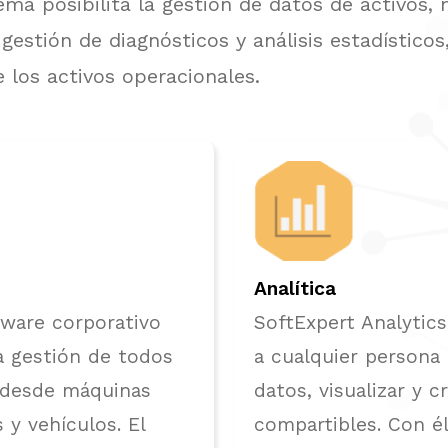
tema posibilita la gestión de datos de activos
 gestión de diagnósticos y análisis estadístico
e los activos operacionales.
Analítica
tware corporativo
SoftExpert Analytic
a gestión de todos
a cualquier persona
– desde máquinas
datos, visualizar y c
y vehículos. El
compartibles. Con él