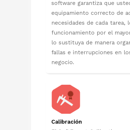
software garantiza que uste
equipamiento correcto de a
necesidades de cada tarea, 
funcionamiento por el mayor
lo sustituya de manera orga
fallas e interrupciones en l
negocio.
Calibración