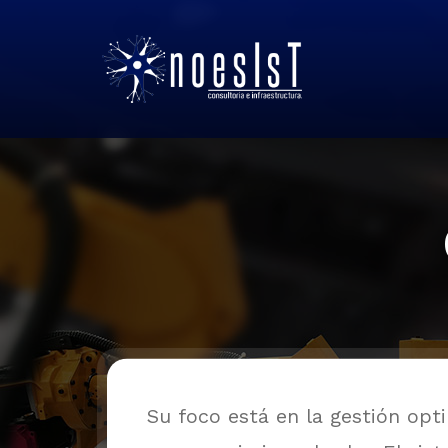
Su foco está en la gestión opti