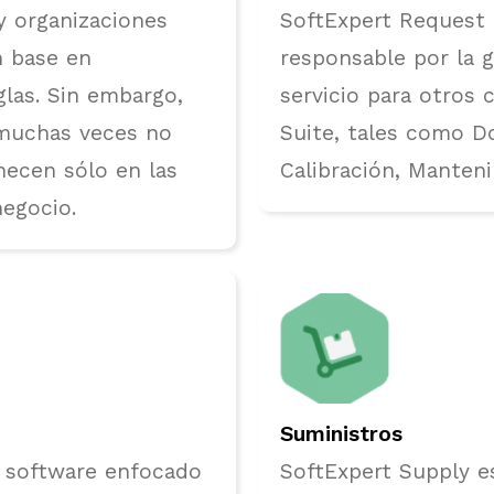
y organizaciones
SoftExpert Request
n base en
responsable por la g
las. Sin embargo,
servicio para otros
muchas veces no
Suite, tales como D
ecen sólo en las
Calibración, Manteni
negocio.
Suministros
 software enfocado
SoftExpert Supply e