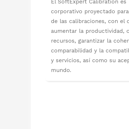
El SoftExpert Calibration es
corporativo proyectado para
de las calibraciones, con el 
aumentar la productividad, o
recursos, garantizar la coher
comparabilidad y la compati
y servicios, así como su ace
mundo.