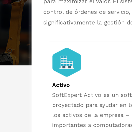
para maximizar el valor. El sis
control de órdenes de servicio,
significativamente la gestión d
Activo
SoftExpert Activo es un sof
proyectado para ayudar en l
los activos de la empresa 
importantes a computadoras 