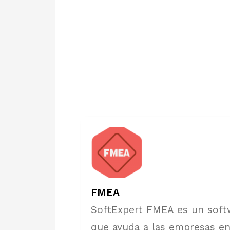
FMEA
SoftExpert FMEA es un soft
que ayuda a las empresas en