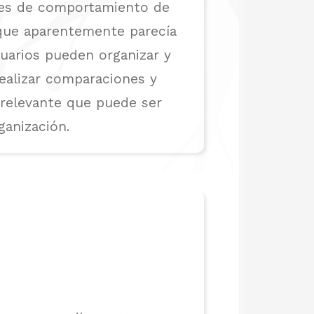
nes de comportamiento de
que aparentemente parecía
suarios pueden organizar y
realizar comparaciones y
 relevante que puede ser
ganización.