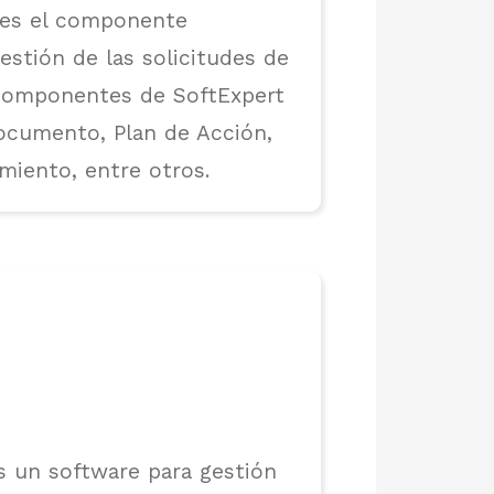
 es el componente
estión de las solicitudes de
 componentes de SoftExpert
ocumento, Plan de Acción,
miento, entre otros.
s un software para gestión