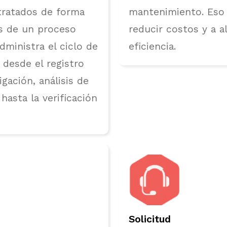
tratados de forma
mantenimiento. Eso 
és de un proceso
reducir costos y a a
ministra el ciclo de
eficiencia.
 desde el registro
igación, análisis de
hasta la verificación
Solicitud