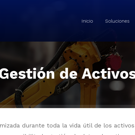
Noesist – Consultoría e Infraestructura
Inicio
Soluciones
Gestión de Activo
mizada durante toda la vida útil de los activos