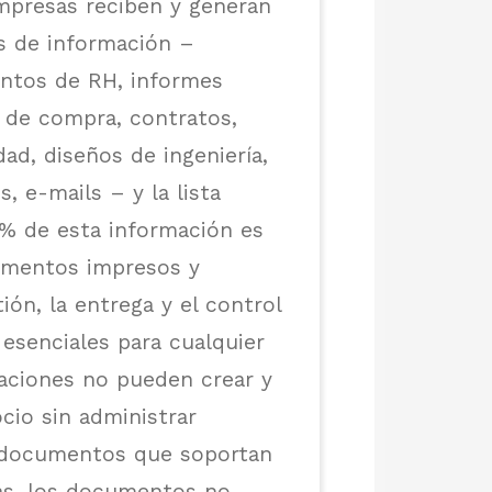
empresas reciben y generan
es de información –
ntos de RH, informes
s de compra, contratos,
ad, diseños de ingeniería,
, e-mails – y la lista
% de esta información es
mentos impresos y
ión, la entrega y el control
senciales para cualquier
zaciones no pueden crear y
ocio sin administrar
 documentos que soportan
ás, los documentos no