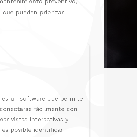
, mantenimiento preventivo,
s, que pueden priorizar
s es un software que permite
 conectarse fácilmente con
rear vistas interactivas y
 es posible identificar