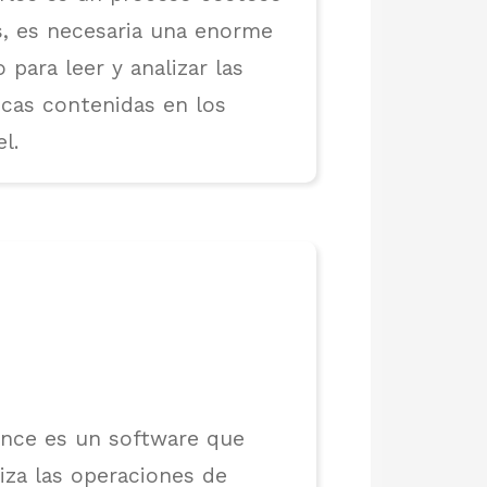
s, es necesaria una enorme
 para leer y analizar las
icas contenidas en los
l.
ance es un software que
iza las operaciones de