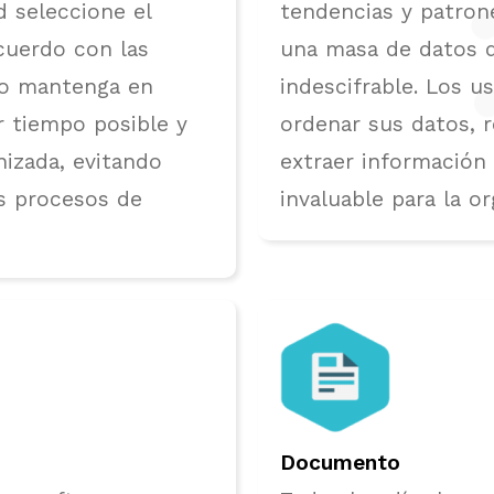
d seleccione el
tendencias y patro
cuerdo con las
una masa de datos 
lo mantenga en
indescifrable. Los u
 tiempo posible y
ordenar sus datos, 
nizada, evitando
extraer información
os procesos de
invaluable para la or
Documento